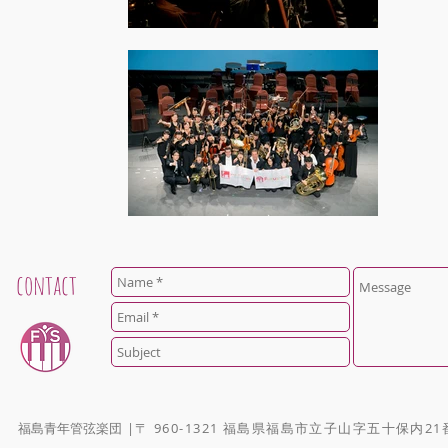
contact
福島青年管弦楽団
|〒 960-1321 福島県福島市立子山字五十保内21