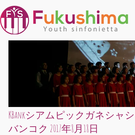
KBankシアムピックガネシャ
バンコク 2017年8月18日