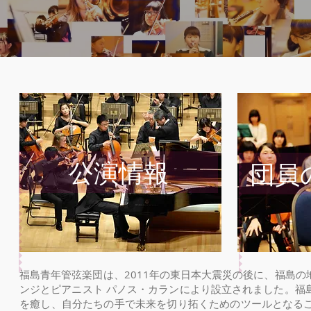
公演情報
団員
福島青年管弦楽団は、2011年の東日本大震災の後に、福島
ンジとピアニスト パノス・カランにより設立されました。福
を癒し、自分たちの手で未来を切り拓くためのツールとなる